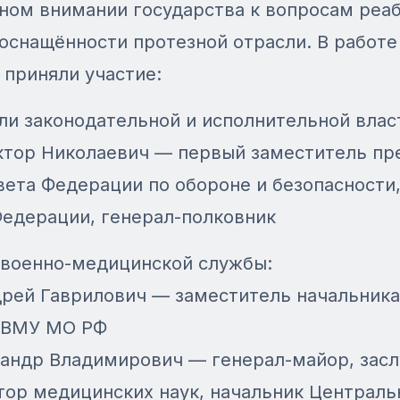
ном внимании государства к вопросам реа
оснащённости протезной отрасли. В работе
приняли участие:
и законодательной и исполнительной влас
ктор Николаевич — первый заместитель пр
ета Федерации по обороне и безопасности,
Федерации, генерал-полковник
 военно-медицинской службы:
рей Гаврилович — заместитель начальника
ГВМУ МО РФ
сандр Владимирович — генерал-майор, зас
тор медицинских наук, начальник Централь