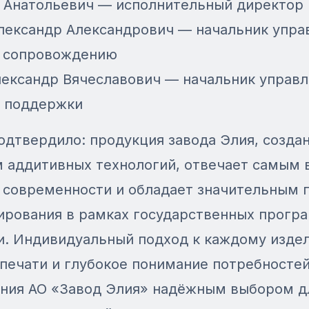
 Анатольевич — исполнительный директор
лександр Александрович — начальник упра
 сопровождению
лександр Вячеславович — начальник управ
 поддержки
дтвердило: продукция завода Элия, создан
 аддитивных технологий, отвечает самым
 современности и обладает значительным 
ирования в рамках государственных прогр
и. Индивидуальный подход к каждому изде
печати и глубокое понимание потребносте
ния АО «Завод Элия» надёжным выбором дл