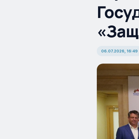
Госу
«Защ
06.07.2026, 16:49