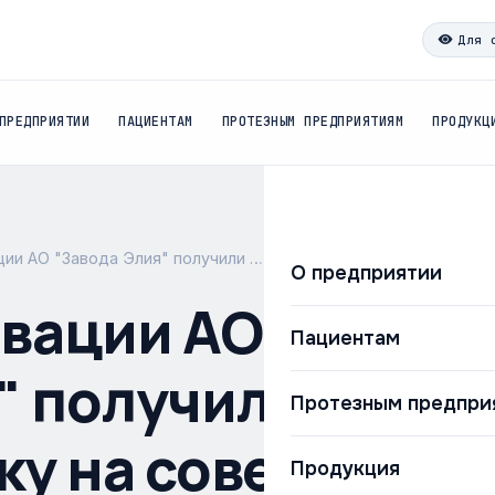
Для 
ПРЕДПРИЯТИИ
ПАЦИЕНТАМ
ПРОТЕЗНЫМ ПРЕДПРИЯТИЯМ
ПРОДУКЦ
ции АО "Завода Элия" получили …
О предприятии
вации АО "Завод
Пациентам
" получили высо
Протезным предпри
ку на совещании 
Продукция