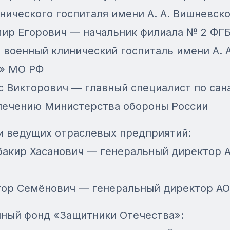
нического госпиталя имени А. А. Вишневск
ир Егорович — начальник филиала № 2 ФГБ
военный клинический госпиталь имени А. А
» МО РФ
 Викторович — главный специалист по сан
лечению Министерства обороны России
и ведущих отраслевых предприятий:
бакир Хасанович — генеральный директор 
тор Семёнович — генеральный директор А
нный фонд «Защитники Отечества»: