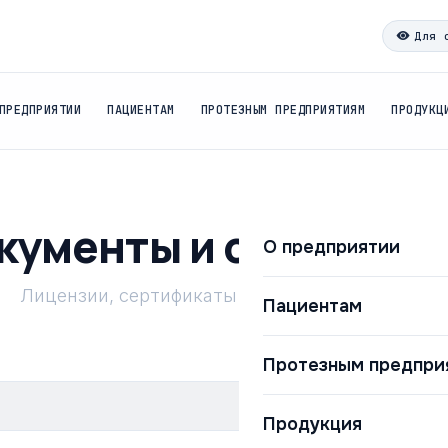
Для 
ПРЕДПРИЯТИИ
ПАЦИЕНТАМ
ПРОТЕЗНЫМ ПРЕДПРИЯТИЯМ
ПРОДУКЦ
кументы и сертифик
О предприятии
Лицензии, сертификаты и другие документы
Пациентам
Протезным предпри
Продукция