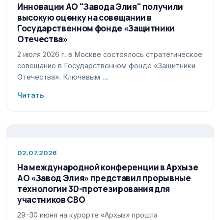
Инновации АО "Завода Элия" получили
высокую оценку на совещании в
Государственном фонде «Защитники
Отечества»
2 июля 2026 г. в Москве состоялось стратегическое
совещание в Государственном фонде «Защитники
Отечества». Ключевым …
Читать
02.07.2026
На международной конференции в Архызе
АО «Завод Элия» представил прорывные
технологии 3D-протезирования для
участников СВО
29–30 июня на курорте «Архыз» прошла