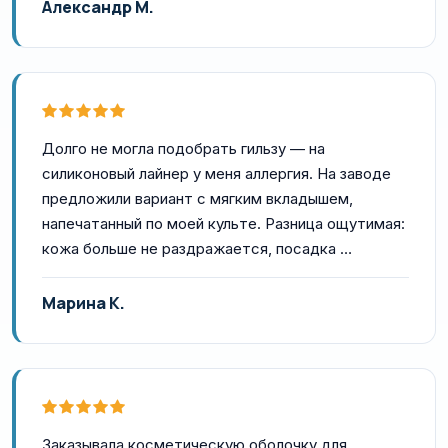
Александр М.
Долго не могла подобрать гильзу — на
силиконовый лайнер у меня аллергия. На заводе
предложили вариант с мягким вкладышем,
напечатанный по моей культе. Разница ощутимая:
кожа больше не раздражается, посадка …
Марина К.
Заказывала косметическую оболочку для