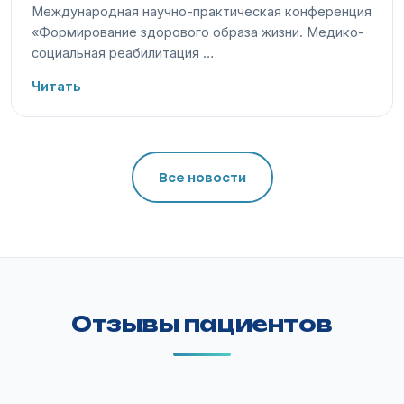
Международная научно-практическая конференция
«Формирование здорового образа жизни. Медико-
социальная реабилитация …
Читать
Все новости
Отзывы пациентов