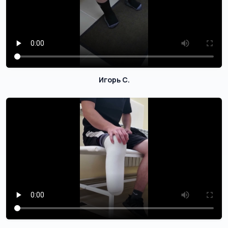
Игорь С.