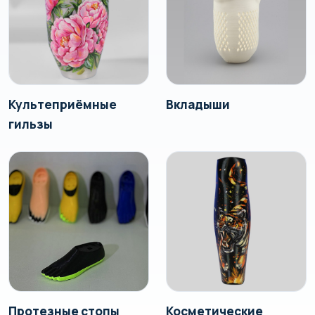
Культеприёмные
Вкладыши
гильзы
Протезные стопы
Косметические