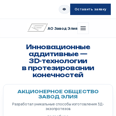
Оставить заявку
АО Завод Элия
Инновационные
аддитивные —
3D-технологии
в протезировании
конечностей
АКЦИОНЕРНОЕ ОБЩЕСТВО
ЗАВОД ЭЛИЯ
Разработал уникальные способы изготовления 3Д-
экзопротезов