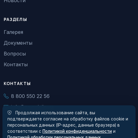
Новости
РАЗДЕЛЫ
Галерея
Документы
Вопросы
Контакты
КОНТАКТЫ
8 800 550 22 56
info@zavodelia.ru
Продолжая использование сайта, вы
подтверждаете согласие на обработку файлов cookie и
персональных данных (IP-адрес, данные браузера) в
соответствии с
Политикой конфиденциальности
и
© 2026 АО Завод Элия. Все права защищены.
Политикой обработки персональных данных
.