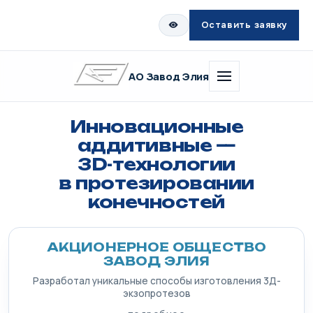
Оставить заявку
АО Завод Элия
Инновационные
аддитивные —
3D-технологии
в протезировании
конечностей
АКЦИОНЕРНОЕ ОБЩЕСТВО
ЗАВОД ЭЛИЯ
Разработал уникальные способы изготовления 3Д-
экзопротезов