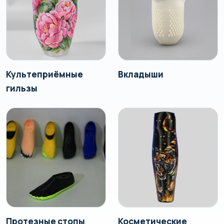
Культеприёмные
Вкладыши
гильзы
Протезные стопы
Косметические