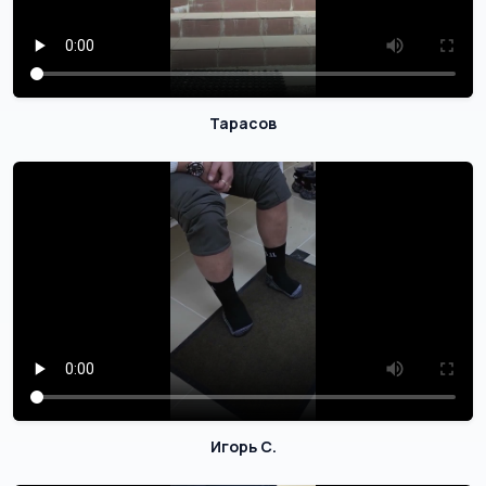
Тарасов
Игорь С.