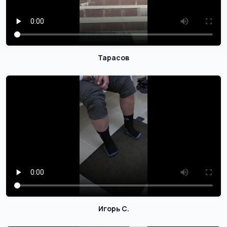
Тарасов
Игорь С.