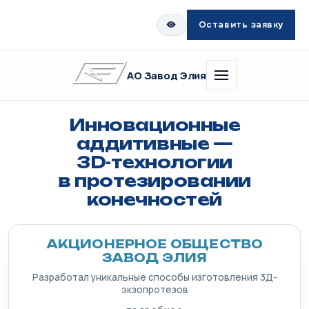
Оставить заявку
АО Завод Элия
Инновационные
аддитивные —
3D-технологии
в протезировании
конечностей
АКЦИОНЕРНОЕ ОБЩЕСТВО
ЗАВОД ЭЛИЯ
Разработал уникальные способы изготовления 3Д-
экзопротезов