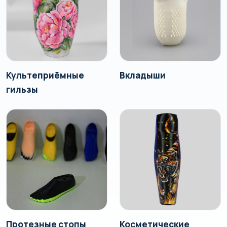
Культеприёмные
Вкладыши
гильзы
Протезные стопы
Косметические