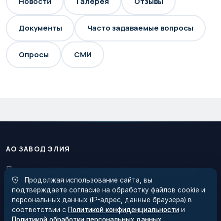
Новости
Галерея
Отзывы
Документы
Часто задаваемые вопросы
Опросы
СМИ
АО ЗАВОД ЭЛИЯ
Производство и установка протезов высокого
Продолжая использование сайта, вы
качества
подтверждаете согласие на обработку файлов cookie и
персональных данных (IP-адрес, данные браузера) в
соответствии с
Политикой конфиденциальности
и
НАВИГАЦИЯ
Политикой обработки персональных данных
.