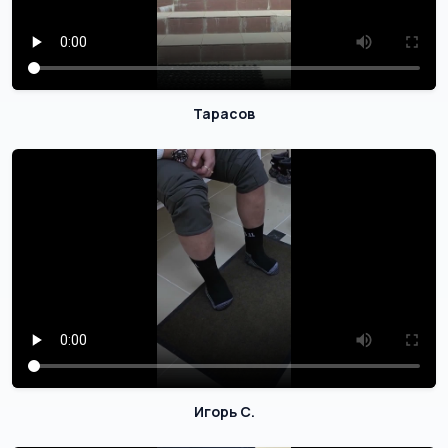
Тарасов
Игорь С.