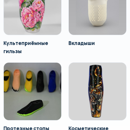
Культеприёмные
Вкладыши
гильзы
Протезные стопы
Косметические