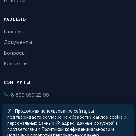
Новости
РАЗДЕЛЫ
Галерея
Документы
Вопросы
Контакты
КОНТАКТЫ
8 800 550 22 56
info@zavodelia.ru
Продолжая использование сайта, вы
подтверждаете согласие на обработку файлов cookie и
персональных данных (IP-адрес, данные браузера) в
соответствии с
Политикой конфиденциальности
и
© 2026 АО Завод Элия. Все права защищены.
Политикой обработки персональных данных
.