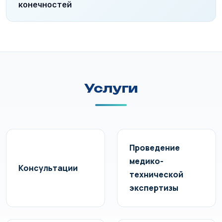
конечностей
Услуги
Проведение
медико-
Консультации
технической
экспертизы