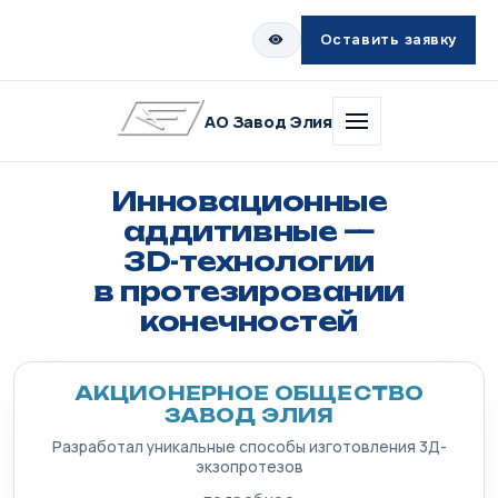
Оставить заявку
АО Завод Элия
Инновационные
аддитивные —
3D-технологии
в протезировании
конечностей
АКЦИОНЕРНОЕ ОБЩЕСТВО
ЗАВОД ЭЛИЯ
Разработал уникальные способы изготовления 3Д-
экзопротезов