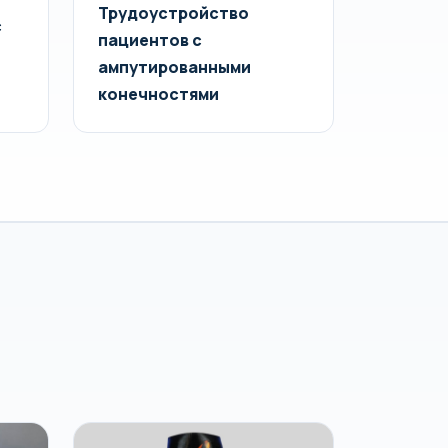
Трудоустройство
с
пациентов с
ампутированными
конечностями