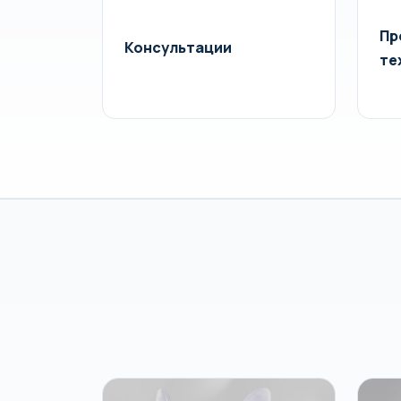
Пр
Консультации
те