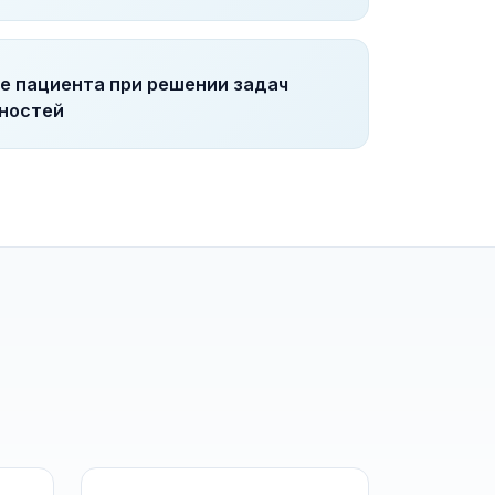
е пациента при решении задач
чностей