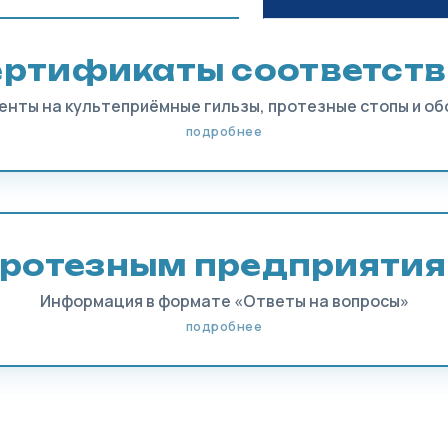
ертификаты соответств
енты на культеприёмные гильзы, протезные стопы и об
подробнее
ротезным предприяти
Информация в формате «Ответы на вопросы»
подробнее