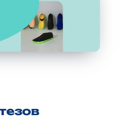
тезов