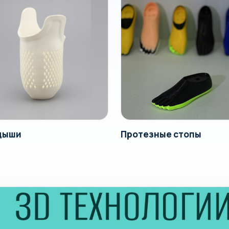
дыши
Протезные стопы