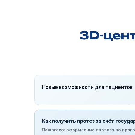
3D-цен
Новые возможности для пациентов
Как получить протез за счёт госуда
Пошагово: оформление протеза по про