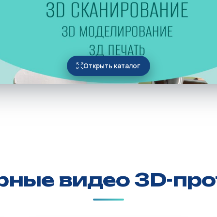
Открыть каталог
рные видео
3D-про