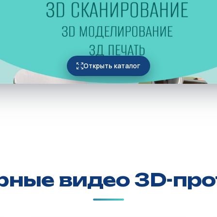
Открыть каталог
рные видео
3D-про