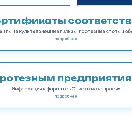
ертификаты соответств
енты на культеприёмные гильзы, протезные стопы и об
подробнее
ротезным предприяти
Информация в формате «Ответы на вопросы»
подробнее