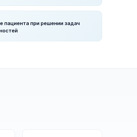
е пациента при решении задач
чностей