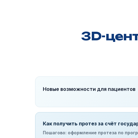
3D-цен
Новые возможности для пациентов
Как получить протез за счёт госуда
Пошагово: оформление протеза по про