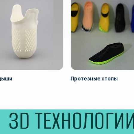
дыши
Протезные стопы