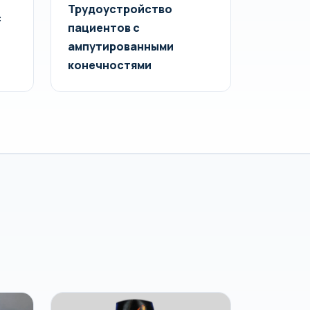
Трудоустройство
с
пациентов с
ампутированными
конечностями