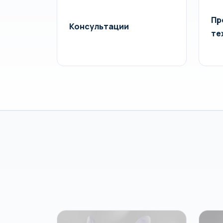
Пр
Консультации
те