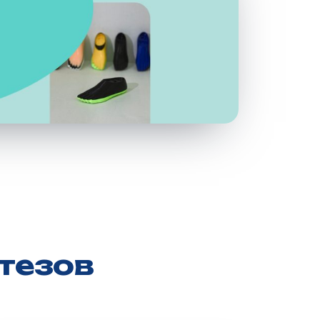
тезов