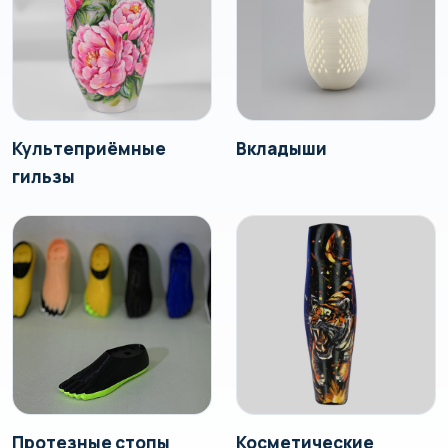
Культеприёмные
Вкладыши
гильзы
Протезные стопы
Косметические