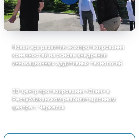
Новая эра развития экзопротезирования
конечностей на основе внедрения
инновационных аддитивных технологий
3D-центр протезирования «Элия» в
Республиканском реабилитационном
центре г. Черкесск