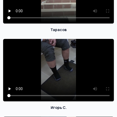
Тарасов
Игорь С.