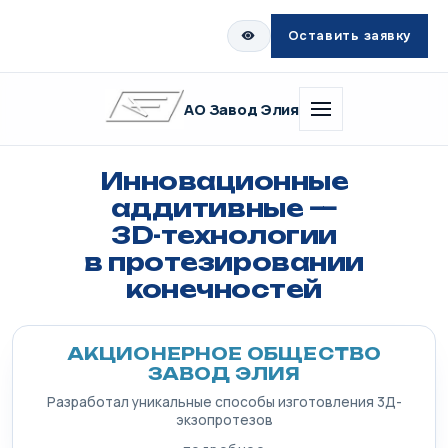
Оставить заявку
АО Завод Элия
Инновационные
аддитивные —
3D-технологии
в протезировании
конечностей
АКЦИОНЕРНОЕ ОБЩЕСТВО
ЗАВОД ЭЛИЯ
Разработал уникальные способы изготовления 3Д-
экзопротезов