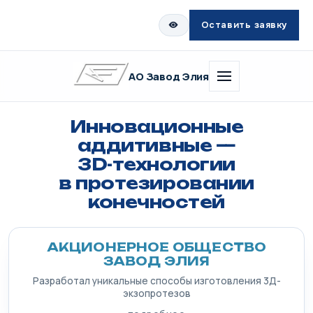
Оставить заявку
АО Завод Элия
Инновационные
аддитивные —
3D-технологии
в протезировании
конечностей
АКЦИОНЕРНОЕ ОБЩЕСТВО
ЗАВОД ЭЛИЯ
Разработал уникальные способы изготовления 3Д-
экзопротезов