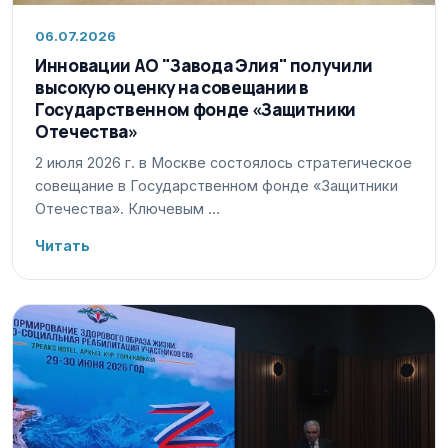
06.07.2026
Инновации АО "Завода Элия" получили
высокую оценку на совещании в
Государственном фонде «Защитники
Отечества»
2 июля 2026 г. в Москве состоялось стратегическое
совещание в Государственном фонде «Защитники
Отечества». Ключевым …
Читать