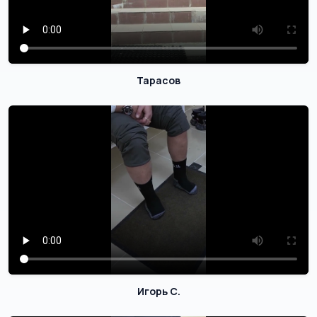
Тарасов
Игорь С.