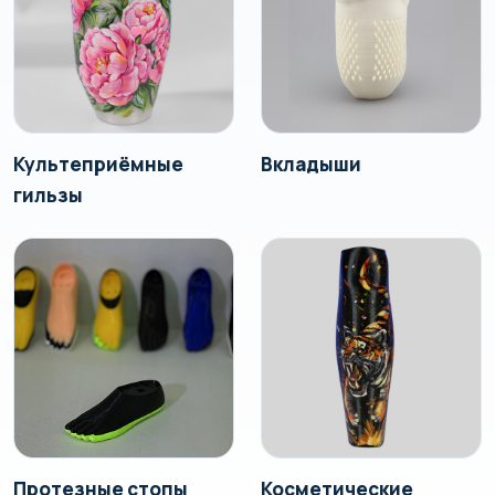
Культеприёмные
Вкладыши
гильзы
Протезные стопы
Косметические