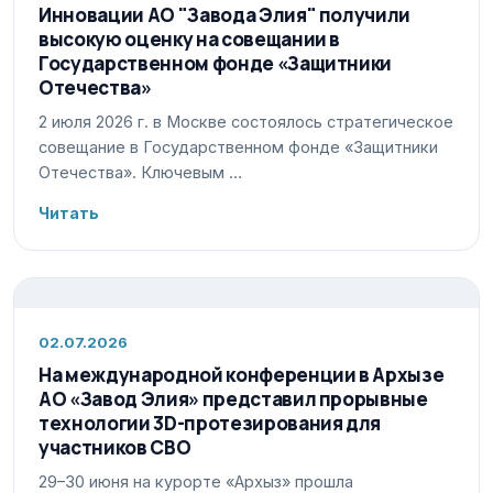
Инновации АО "Завода Элия" получили
высокую оценку на совещании в
Государственном фонде «Защитники
Отечества»
2 июля 2026 г. в Москве состоялось стратегическое
совещание в Государственном фонде «Защитники
Отечества». Ключевым …
Читать
02.07.2026
На международной конференции в Архызе
АО «Завод Элия» представил прорывные
технологии 3D-протезирования для
участников СВО
29–30 июня на курорте «Архыз» прошла