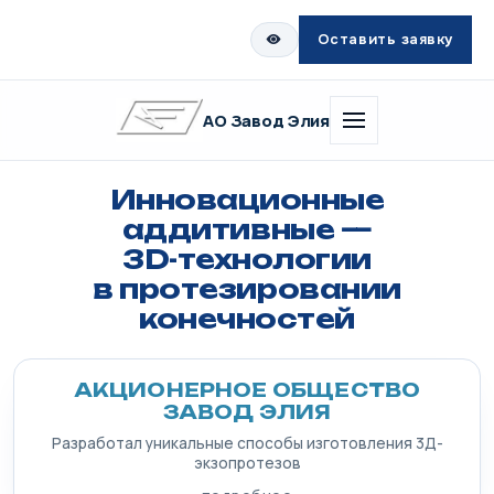
Оставить заявку
АО Завод Элия
Инновационные
аддитивные —
3D-технологии
в протезировании
конечностей
АКЦИОНЕРНОЕ ОБЩЕСТВО
ЗАВОД ЭЛИЯ
Разработал уникальные способы изготовления 3Д-
экзопротезов