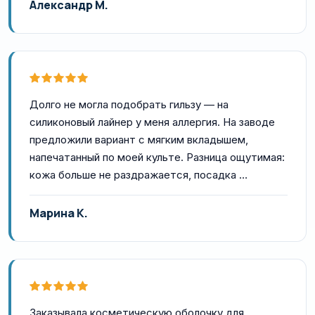
Александр М.
Долго не могла подобрать гильзу — на
силиконовый лайнер у меня аллергия. На заводе
предложили вариант с мягким вкладышем,
напечатанный по моей культе. Разница ощутимая:
кожа больше не раздражается, посадка …
Марина К.
Заказывала косметическую оболочку для