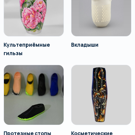
Культеприёмные
Вкладыши
гильзы
Протезные стопы
Косметические