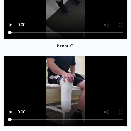
Игорь С.