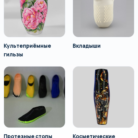
Культеприёмные
Вкладыши
гильзы
Протезные стопы
Косметические