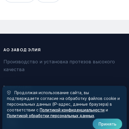
АО ЗАВОД ЭЛИЯ
Производство и установка протезов высокого
качества
НАВИГАЦИЯ
Продолжая использование сайта, вы
подтверждаете согласие на обработку файлов cookie и
О предприятии
персональных данных (IP-адрес, данные браузера) в
Продукция
соответствии с
Политикой конфиденциальности
и
Политикой обработки персональных данных
.
Услуги
Принять