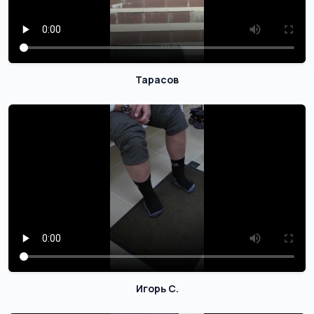
Тарасов
Игорь С.