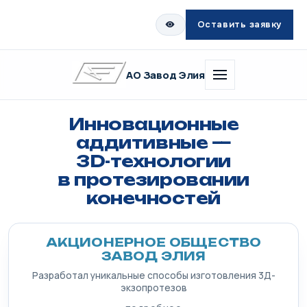
Оставить заявку
АО Завод Элия
Инновационные
аддитивные —
3D-технологии
в протезировании
конечностей
АКЦИОНЕРНОЕ ОБЩЕСТВО
ЗАВОД ЭЛИЯ
Разработал уникальные способы изготовления 3Д-
экзопротезов