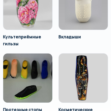
Культеприёмные
Вкладыши
гильзы
Протезные стопы
Косметические