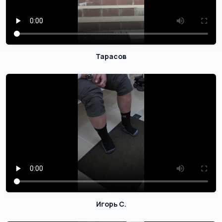
Тарасов
Игорь С.