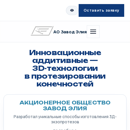
Оставить заявку
АО Завод Элия
Инновационные
аддитивные —
3D-технологии
в протезировании
конечностей
АКЦИОНЕРНОЕ ОБЩЕСТВО
ЗАВОД ЭЛИЯ
Разработал уникальные способы изготовления 3Д-
экзопротезов