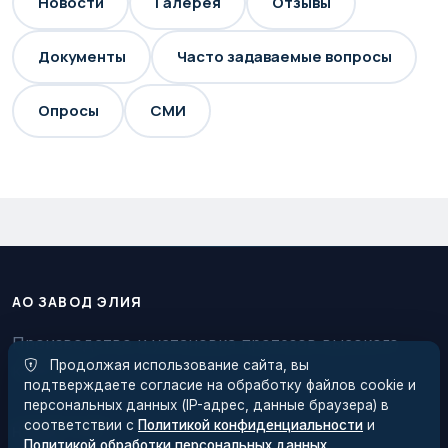
Новости
Галерея
Отзывы
Документы
Часто задаваемые вопросы
Опросы
СМИ
АО ЗАВОД ЭЛИЯ
Производство и установка протезов высокого
Продолжая использование сайта, вы
качества
подтверждаете согласие на обработку файлов cookie и
персональных данных (IP-адрес, данные браузера) в
соответствии с
Политикой конфиденциальности
и
НАВИГАЦИЯ
Политикой обработки персональных данных
.