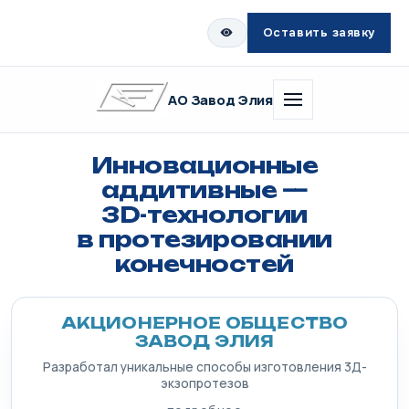
Оставить заявку
АО Завод Элия
Инновационные
аддитивные —
3D-технологии
в протезировании
конечностей
АКЦИОНЕРНОЕ ОБЩЕСТВО
ЗАВОД ЭЛИЯ
Разработал уникальные способы изготовления 3Д-
экзопротезов