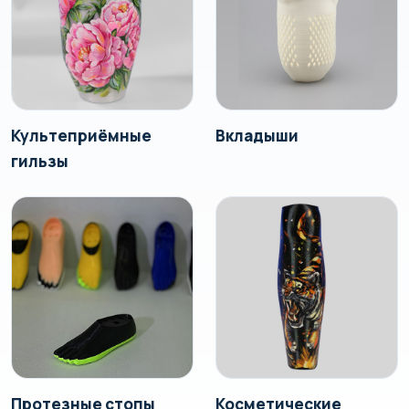
Культеприёмные
Вкладыши
гильзы
Протезные стопы
Косметические