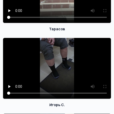
Тарасов
Игорь С.