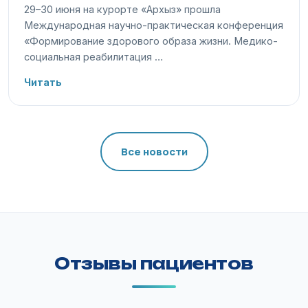
29–30 июня на курорте «Архыз» прошла
Международная научно-практическая конференция
«Формирование здорового образа жизни. Медико-
социальная реабилитация …
Читать
Все новости
Отзывы пациентов