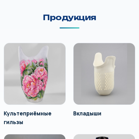
Продукция
Культеприёмные
Вкладыши
гильзы