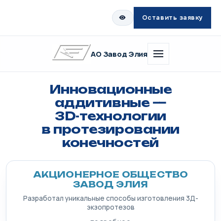
Оставить заявку
АО Завод Элия
Инновационные
аддитивные —
3D-технологии
в протезировании
конечностей
АКЦИОНЕРНОЕ ОБЩЕСТВО
ЗАВОД ЭЛИЯ
Разработал уникальные способы изготовления 3Д-
экзопротезов