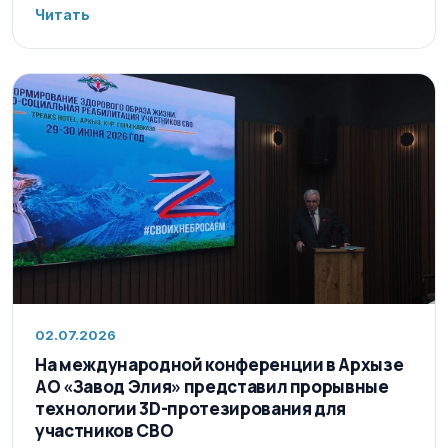
Читать
02.07.2026
На международной конференции в Архызе
АО «Завод Элия» представил прорывные
технологии 3D-протезирования для
участников СВО