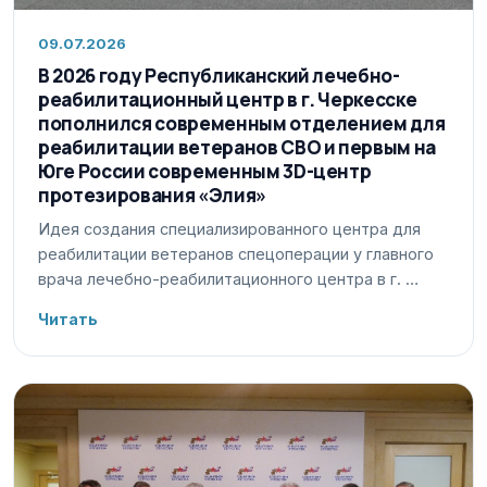
09.07.2026
В 2026 году Республиканский лечебно-
реабилитационный центр в г. Черкесске
пополнился современным отделением для
реабилитации ветеранов СВО и первым на
Юге России современным 3D-центр
протезирования «Элия»
Идея создания специализированного центра для
реабилитации ветеранов спецоперации у главного
врача лечебно-реабилитационного центра в г. …
Читать