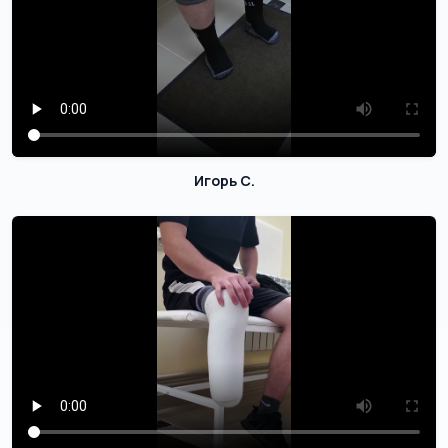
Игорь С.