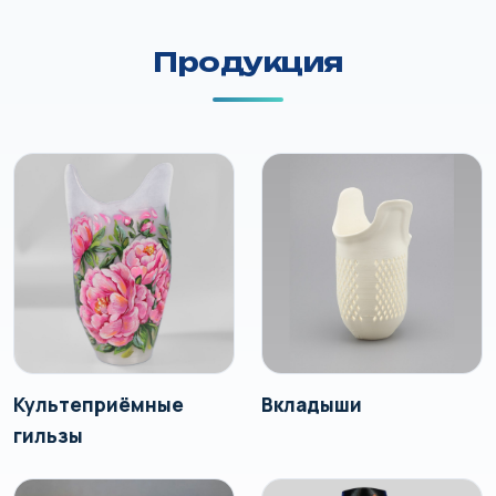
Продукция
Культеприёмные
Вкладыши
гильзы