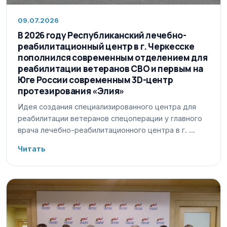
09.07.2026
В 2026 году Республиканский лечебно-
реабилитационный центр в г. Черкесске
пополнился современным отделением для
реабилитации ветеранов СВО и первым на
Юге России современным 3D-центр
протезирования «Элия»
Идея создания специализированного центра для
реабилитации ветеранов спецоперации у главного
врача лечебно-реабилитационного центра в г. …
Читать