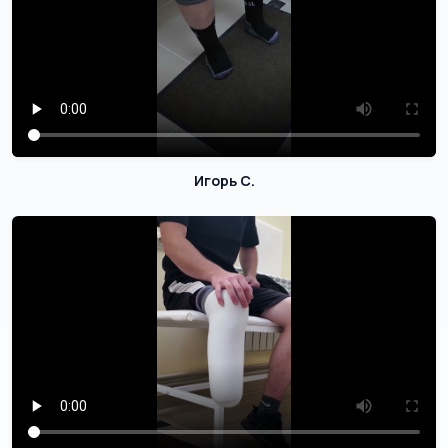
Игорь С.