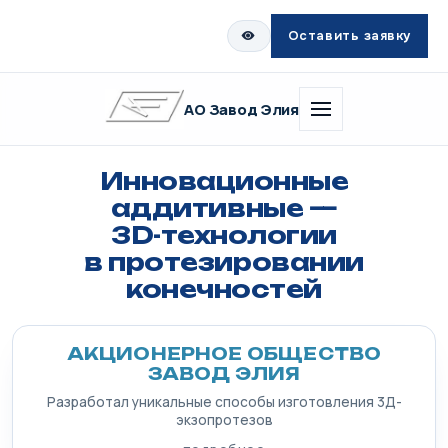
Оставить заявку
АО Завод Элия
Инновационные
аддитивные —
3D-технологии
в протезировании
конечностей
АКЦИОНЕРНОЕ ОБЩЕСТВО
ЗАВОД ЭЛИЯ
Разработал уникальные способы изготовления 3Д-
экзопротезов