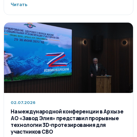
Читать
02.07.2026
На международной конференции в Архызе
АО «Завод Элия» представил прорывные
технологии 3D-протезирования для
участников СВО